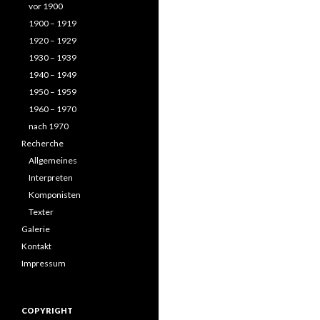
vor 1900
1900 – 1919
1920 – 1929
1930 – 1939
1940 – 1949
1950 – 1959
1960 – 1970
nach 1970
Recherche
Allgemeines
Interpreten
Komponisten
Texter
Galerie
Kontakt
Impressum
COPYRIGHT