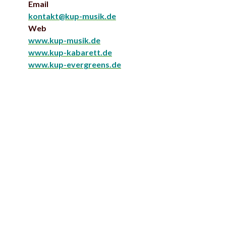
Email
kontakt@kup-musik.de
Web
www.kup-musik.de
www.kup-kabarett.de
www.kup-evergreens.de