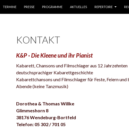
NHALT
TERMINE
PRESSE
PROGRAMME
AKTUELLES
REPERTOIRE
RE
KONTAKT
K&P · Die Kleene und ihr Pianist
Kabarett, Chansons und Filmschlager aus 12 Jahrzehnten
deutschsprachiger Kabarettgeschichte
Kabarettchansons und Filmschlager für Feste, Feiern und 
Abende (keine Tanzmusik)
Dorothea & Thomas Willke
Glimmeshorn 8
38176 Wendeburg-Bortfeld
Telefon: 05 302 / 701 05